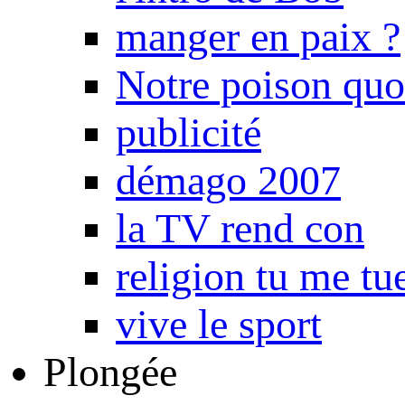
manger en paix ?
Notre poison quo
publicité
démago 2007
la TV rend con
religion tu me tu
vive le sport
Plongée