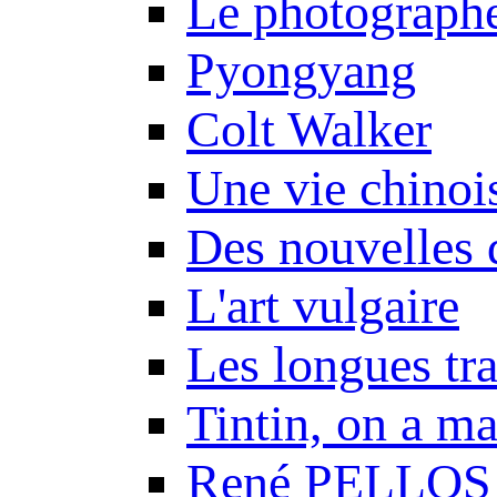
Le photograph
Pyongyang
Colt Walker
Une vie chinoi
Des nouvelles 
L'art vulgaire
Les longues tr
Tintin, on a m
René PELLOS 