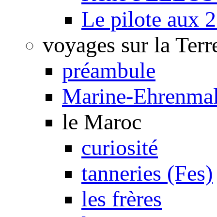
Le pilote aux 2
voyages sur la Terr
préambule
Marine-Ehrenmal
le Maroc
curiosité
tanneries (Fes)
les frères