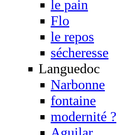
le pain
Flo
le repos
sécheresse
Languedoc
Narbonne
fontaine
modernité ?
Aguilar