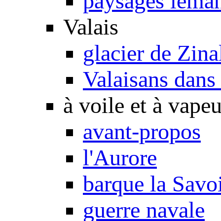
paysages léma
Valais
glacier de Zina
Valaisans dans 
à voile et à vapeu
avant-propos
l'Aurore
barque la Savo
guerre navale