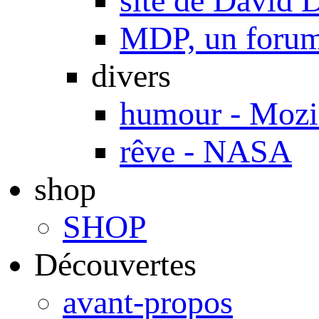
site de Davi
MDP, un forum 
divers
humour - Mozi
rêve - NASA
shop
SHOP
Découvertes
avant-propos