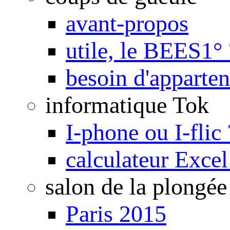
avant-propos
utile, le BEES1° 
besoin d'apparte
informatique Tok
I-phone ou I-flic 
calculateur Exce
salon de la plongée
Paris 2015