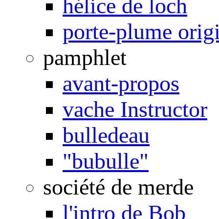
hélice de loch
porte-plume orig
pamphlet
avant-propos
vache Instructor
bulledeau
"bubulle"
société de merde
l'intro de Bob