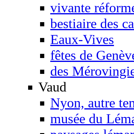
vivante réform
bestiaire des c
Eaux-Vives
fêtes de Genèv
des Mérovingie
Vaud
Nyon, autre te
musée du Lém