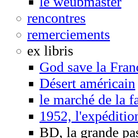
le weubmaster
rencontres
remerciements
ex libris
God save la Fran
Désert américain
le marché de la f
1952, l'expéditio
BD, la grande pa