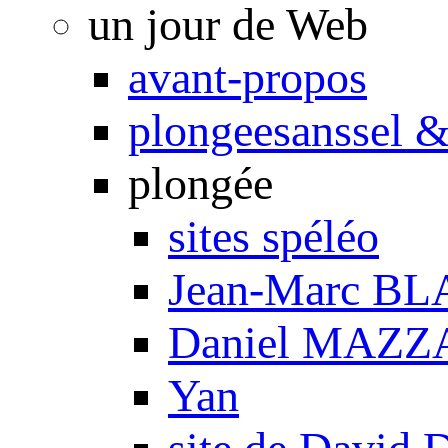
un jour de Web
avant-propos
plongeesanssel &
plongée
sites spéléo
Jean-Marc B
Daniel MAZZ
Yan