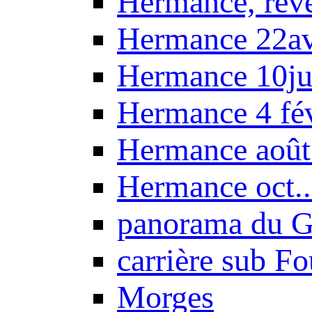
Hermance, réve
Hermance 22a
Hermance 10ju
Hermance 4 fé
Hermance août
Hermance oct.
panorama du G
carrière sub F
Morges