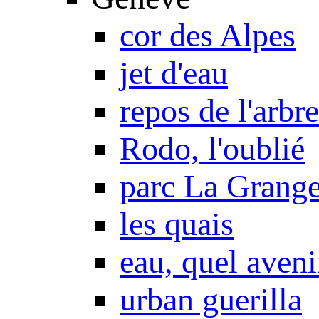
cor des Alpes
jet d'eau
repos de l'arbre
Rodo, l'oublié
parc La Grang
les quais
eau, quel aveni
urban guerilla