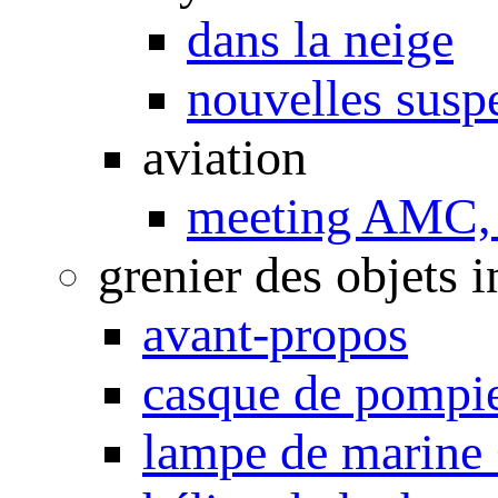
dans la neige
nouvelles susp
aviation
meeting AMC, 
grenier des objets i
avant-propos
casque de pompi
lampe de marine