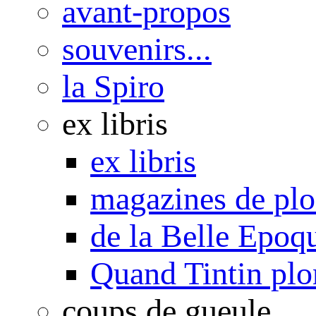
avant-propos
souvenirs...
la Spiro
ex libris
ex libris
magazines de pl
de la Belle Epoq
Quand Tintin plo
coups de gueule