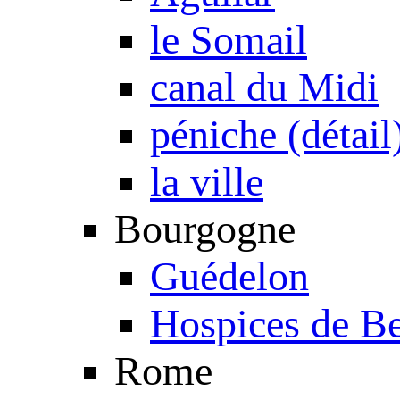
le Somail
canal du Midi
péniche (détail
la ville
Bourgogne
Guédelon
Hospices de B
Rome