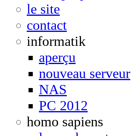
le site
contact
informatik
aperçu
nouveau serveur
NAS
PC 2012
homo sapiens