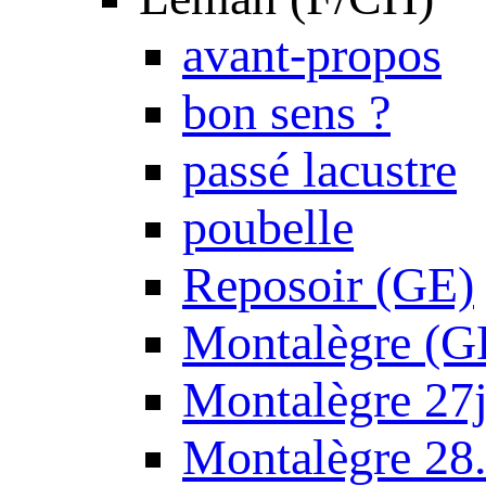
avant-propos
bon sens ?
passé lacustre
poubelle
Reposoir (GE)
Montalègre (G
Montalègre 27
Montalègre 28