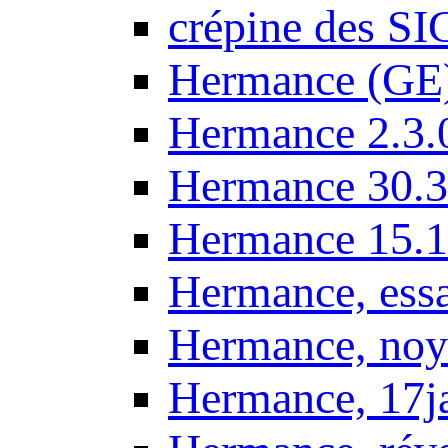
crépine des SI
Hermance (GE
Hermance 2.3.
Hermance 30.3
Hermance 15.1
Hermance, ess
Hermance, noy
Hermance, 17j