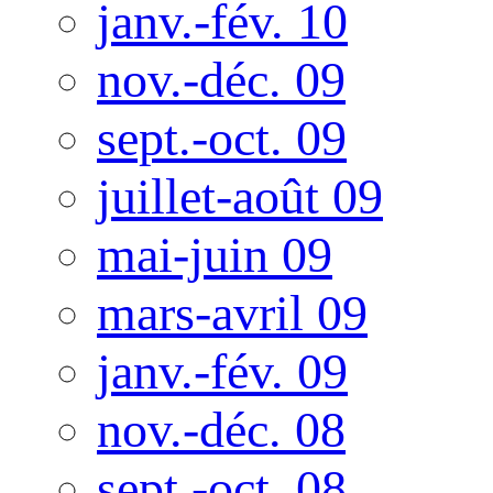
janv.-fév. 10
nov.-déc. 09
sept.-oct. 09
juillet-août 09
mai-juin 09
mars-avril 09
janv.-fév. 09
nov.-déc. 08
sept.-oct. 08