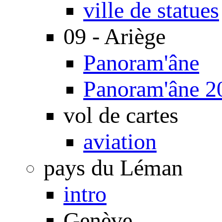
ville de statues
09 - Ariège
Panoram'âne
Panoram'âne 2
vol de cartes
aviation
pays du Léman
intro
Genève