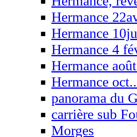
Hermance, réve
Hermance 22a
Hermance 10ju
Hermance 4 fé
Hermance août
Hermance oct.
panorama du G
carrière sub F
Morges