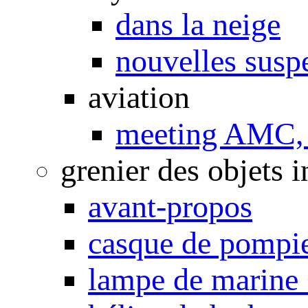
dans la neige
nouvelles susp
aviation
meeting AMC, 
grenier des objets i
avant-propos
casque de pompi
lampe de marine