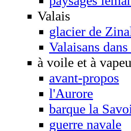
paysages léma
Valais
glacier de Zina
Valaisans dans 
à voile et à vapeu
avant-propos
l'Aurore
barque la Savo
guerre navale