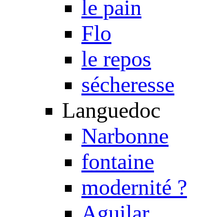
le pain
Flo
le repos
sécheresse
Languedoc
Narbonne
fontaine
modernité ?
Aguilar