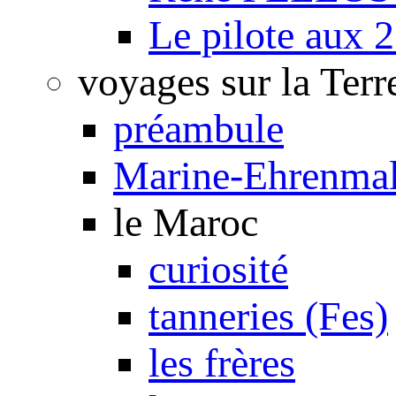
Le pilote aux 2
voyages sur la Terr
préambule
Marine-Ehrenmal
le Maroc
curiosité
tanneries (Fes)
les frères