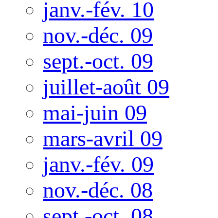
janv.-fév. 10
nov.-déc. 09
sept.-oct. 09
juillet-août 09
mai-juin 09
mars-avril 09
janv.-fév. 09
nov.-déc. 08
sept.-oct. 08