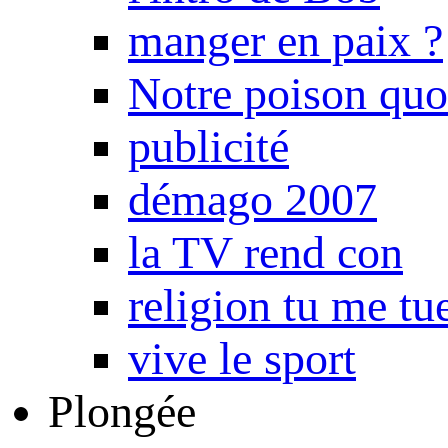
manger en paix ?
Notre poison quo
publicité
démago 2007
la TV rend con
religion tu me tu
vive le sport
Plongée