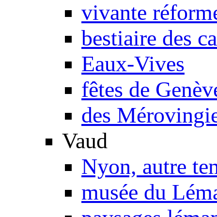
vivante réform
bestiaire des c
Eaux-Vives
fêtes de Genèv
des Mérovingie
Vaud
Nyon, autre te
musée du Lém