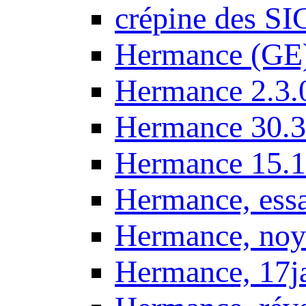
crépine des SI
Hermance (GE
Hermance 2.3.
Hermance 30.3
Hermance 15.1
Hermance, ess
Hermance, noy
Hermance, 17j