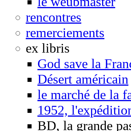
le weubmaster
rencontres
remerciements
ex libris
God save la Fran
Désert américain
le marché de la f
1952, l'expéditio
BD, la grande pa