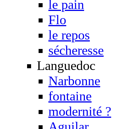
le pain
Flo
le repos
sécheresse
Languedoc
Narbonne
fontaine
modernité ?
Aguilar