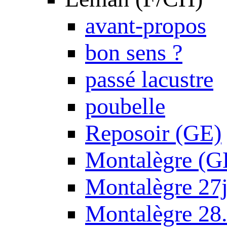
avant-propos
bon sens ?
passé lacustre
poubelle
Reposoir (GE)
Montalègre (G
Montalègre 27
Montalègre 28