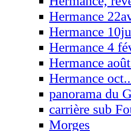
Hermance, réve
Hermance 22a
Hermance 10ju
Hermance 4 fé
Hermance août
Hermance oct.
panorama du G
carrière sub F
Morges