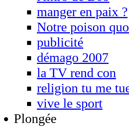
manger en paix ?
Notre poison quo
publicité
démago 2007
la TV rend con
religion tu me tu
vive le sport
Plongée