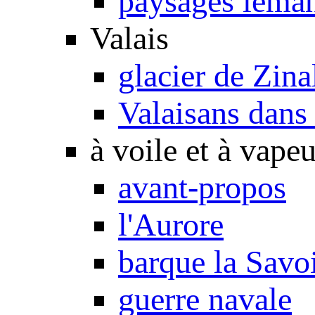
paysages léma
Valais
glacier de Zina
Valaisans dans 
à voile et à vapeu
avant-propos
l'Aurore
barque la Savo
guerre navale