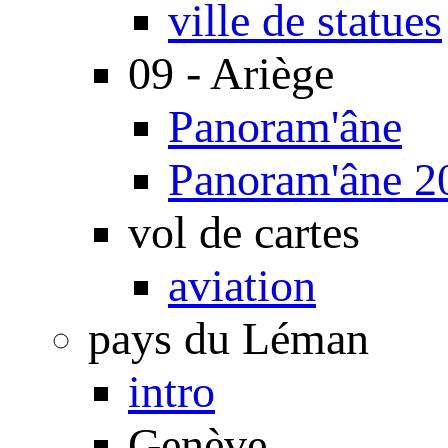
ville de statues
09 - Ariège
Panoram'âne
Panoram'âne 2
vol de cartes
aviation
pays du Léman
intro
Genève