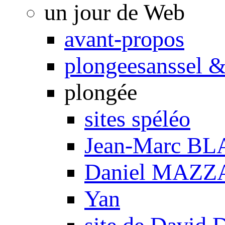
un jour de Web
avant-propos
plongeesanssel &
plongée
sites spéléo
Jean-Marc B
Daniel MAZZ
Yan