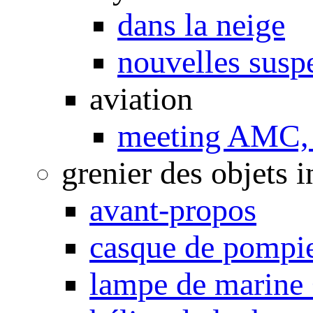
dans la neige
nouvelles susp
aviation
meeting AMC, 
grenier des objets i
avant-propos
casque de pompi
lampe de marine