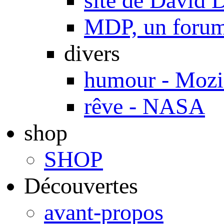
site de Davi
MDP, un forum 
divers
humour - Mozi
rêve - NASA
shop
SHOP
Découvertes
avant-propos