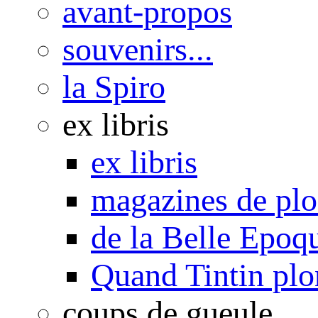
avant-propos
souvenirs...
la Spiro
ex libris
ex libris
magazines de pl
de la Belle Epoq
Quand Tintin plo
coups de gueule