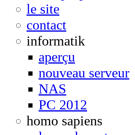
le site
contact
informatik
aperçu
nouveau serveur
NAS
PC 2012
homo sapiens