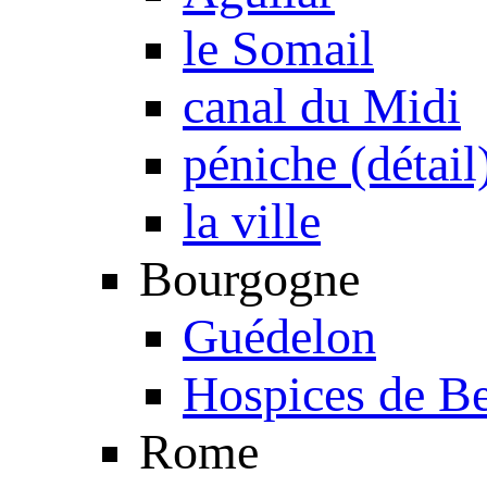
le Somail
canal du Midi
péniche (détail
la ville
Bourgogne
Guédelon
Hospices de B
Rome