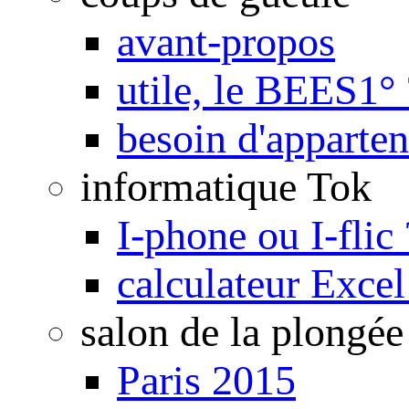
avant-propos
utile, le BEES1° 
besoin d'apparte
informatique Tok
I-phone ou I-flic 
calculateur Exce
salon de la plongée
Paris 2015