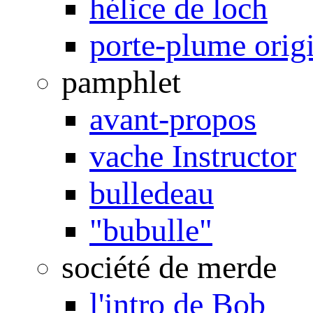
hélice de loch
porte-plume orig
pamphlet
avant-propos
vache Instructor
bulledeau
"bubulle"
société de merde
l'intro de Bob