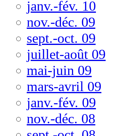
janv.-fév. 10
nov.-déc. 09
sept.-oct. 09
juillet-août 09
mai-juin 09
mars-avril 09
janv.-fév. 09
nov.-déc. 08
sept.-oct. 08