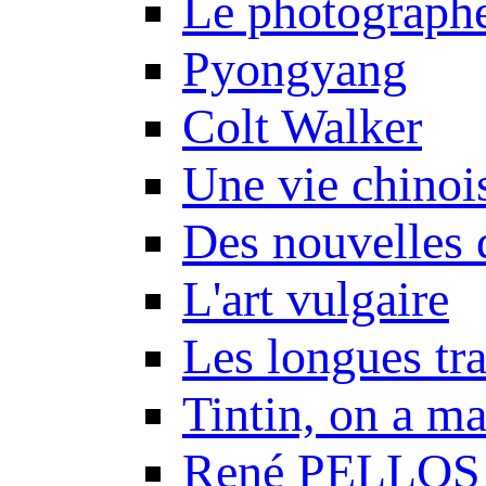
Le photograph
Pyongyang
Colt Walker
Une vie chinoi
Des nouvelles 
L'art vulgaire
Les longues tr
Tintin, on a m
René PELLOS 