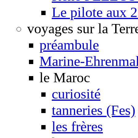
Le pilote aux 2
voyages sur la Terr
préambule
Marine-Ehrenmal
le Maroc
curiosité
tanneries (Fes)
les frères