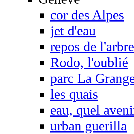
cor des Alpes
jet d'eau
repos de l'arbre
Rodo, l'oublié
parc La Grang
les quais
eau, quel aveni
urban guerilla