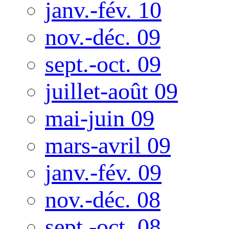
janv.-fév. 10
nov.-déc. 09
sept.-oct. 09
juillet-août 09
mai-juin 09
mars-avril 09
janv.-fév. 09
nov.-déc. 08
sept.-oct. 08