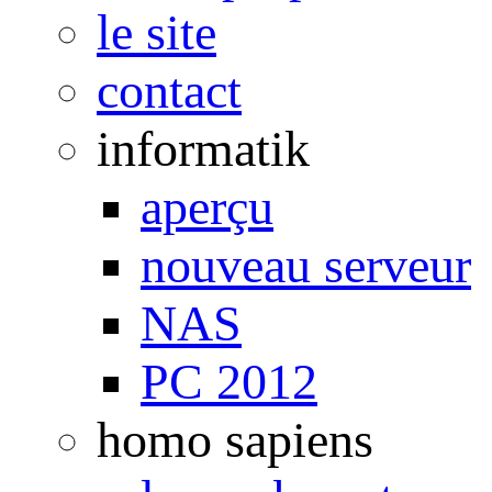
le site
contact
informatik
aperçu
nouveau serveur
NAS
PC 2012
homo sapiens