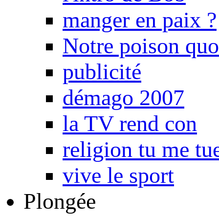
manger en paix ?
Notre poison quo
publicité
démago 2007
la TV rend con
religion tu me tu
vive le sport
Plongée