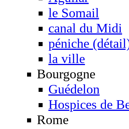
le Somail
canal du Midi
péniche (détail
la ville
Bourgogne
Guédelon
Hospices de B
Rome