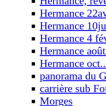
Hermance, réve
Hermance 22a
Hermance 10ju
Hermance 4 fé
Hermance août
Hermance oct.
panorama du G
carrière sub F
Morges