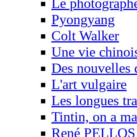
Le photograph
Pyongyang
Colt Walker
Une vie chinoi
Des nouvelles 
L'art vulgaire
Les longues tr
Tintin, on a m
René PELLOS 