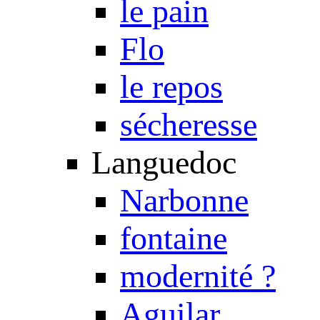
le pain
Flo
le repos
sécheresse
Languedoc
Narbonne
fontaine
modernité ?
Aguilar