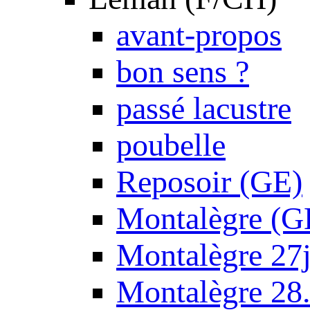
avant-propos
bon sens ?
passé lacustre
poubelle
Reposoir (GE)
Montalègre (G
Montalègre 27
Montalègre 28