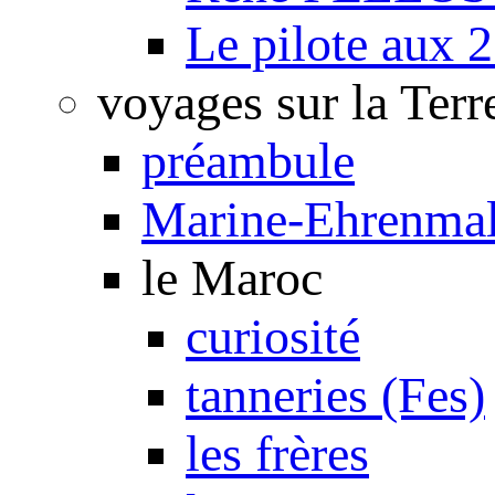
Le pilote aux 2
voyages sur la Terr
préambule
Marine-Ehrenmal
le Maroc
curiosité
tanneries (Fes)
les frères