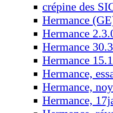
crépine des SI
Hermance (GE
Hermance 2.3.
Hermance 30.3
Hermance 15.1
Hermance, ess
Hermance, noy
Hermance, 17j