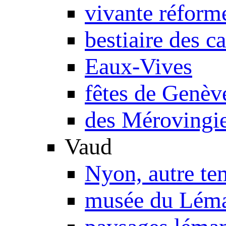
vivante réform
bestiaire des c
Eaux-Vives
fêtes de Genèv
des Mérovingie
Vaud
Nyon, autre te
musée du Lém