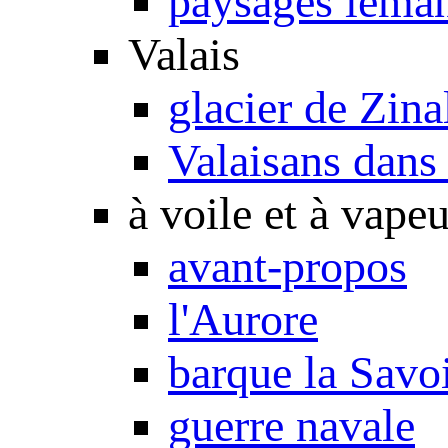
paysages léma
Valais
glacier de Zina
Valaisans dans 
à voile et à vapeu
avant-propos
l'Aurore
barque la Savo
guerre navale