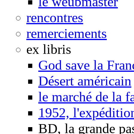
le weubmaster
rencontres
remerciements
ex libris
God save la Fran
Désert américain
le marché de la f
1952, l'expéditio
BD, la grande pa