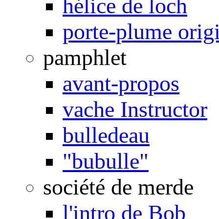
hélice de loch
porte-plume orig
pamphlet
avant-propos
vache Instructor
bulledeau
"bubulle"
société de merde
l'intro de Bob