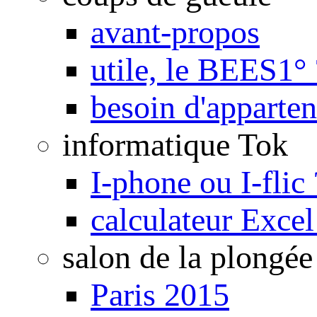
avant-propos
utile, le BEES1° 
besoin d'apparte
informatique Tok
I-phone ou I-flic 
calculateur Exce
salon de la plongée
Paris 2015