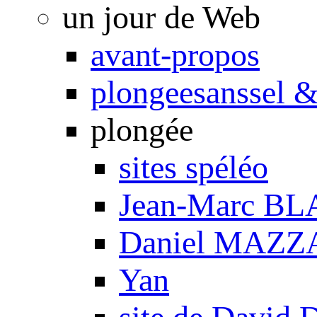
un jour de Web
avant-propos
plongeesanssel &
plongée
sites spéléo
Jean-Marc B
Daniel MAZZ
Yan