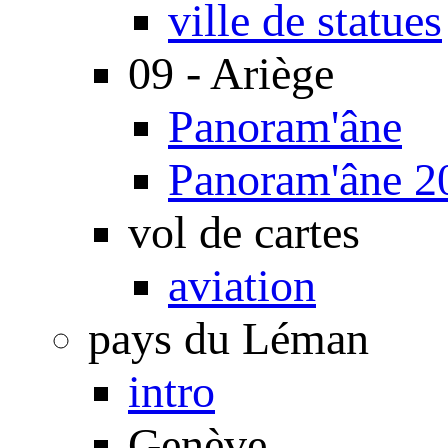
ville de statues
09 - Ariège
Panoram'âne
Panoram'âne 2
vol de cartes
aviation
pays du Léman
intro
Genève