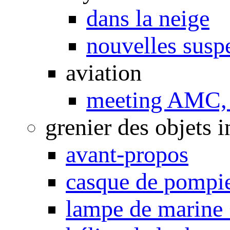
dans la neige
nouvelles susp
aviation
meeting AMC, 
grenier des objets i
avant-propos
casque de pompi
lampe de marine