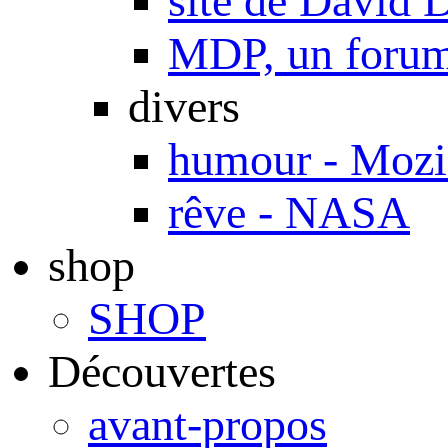
site de Davi
MDP, un forum 
divers
humour - Mozi
rêve - NASA
shop
SHOP
Découvertes
avant-propos