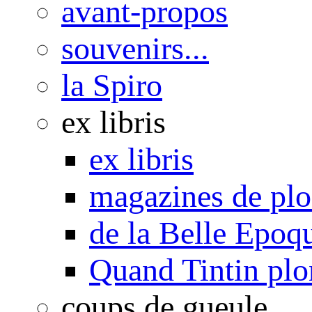
avant-propos
souvenirs...
la Spiro
ex libris
ex libris
magazines de pl
de la Belle Epoq
Quand Tintin plo
coups de gueule