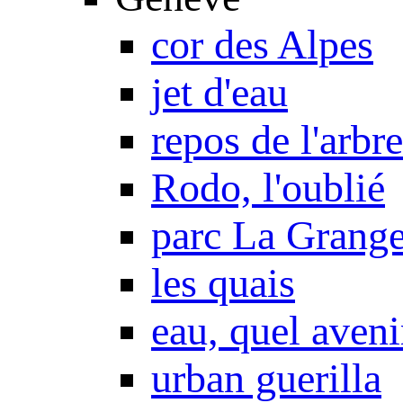
cor des Alpes
jet d'eau
repos de l'arbre
Rodo, l'oublié
parc La Grang
les quais
eau, quel aveni
urban guerilla