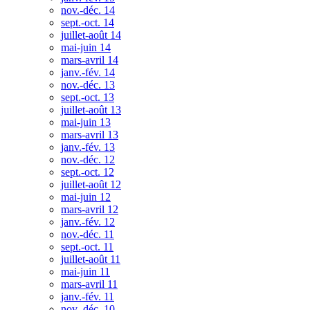
nov.-déc. 14
sept.-oct. 14
juillet-août 14
mai-juin 14
mars-avril 14
janv.-fév. 14
nov.-déc. 13
sept.-oct. 13
juillet-août 13
mai-juin 13
mars-avril 13
janv.-fév. 13
nov.-déc. 12
sept.-oct. 12
juillet-août 12
mai-juin 12
mars-avril 12
janv.-fév. 12
nov.-déc. 11
sept.-oct. 11
juillet-août 11
mai-juin 11
mars-avril 11
janv.-fév. 11
nov.-déc. 10