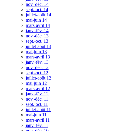
nov.-déc. 14
sept.-oct. 14
juillet-août 14
mai-juin 14
mars-avril 14
janv.-fév. 14
nov.-déc. 13
sept.-oct. 13
juillet-août 13
mai-juin 13
mars-avril 13
janv.-fév. 13
nov.-déc. 12
sept.-oct. 12
juillet-août 12
mai-juin 12
mars-avril 12
janv.-fév. 12
nov.-déc. 11
sept.-oct. 11
juillet-août 11
mai-juin 11
mars-avril 11
janv.-fév. 11
nov.-déc. 10