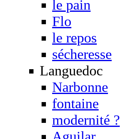
le pain
Flo
le repos
sécheresse
Languedoc
Narbonne
fontaine
modernité ?
Aguilar