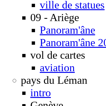
ville de statues
09 - Ariège
Panoram'âne
Panoram'âne 2
vol de cartes
aviation
pays du Léman
intro
Genève