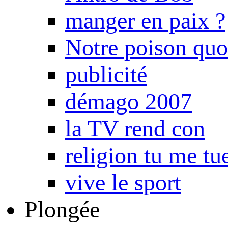
manger en paix ?
Notre poison quo
publicité
démago 2007
la TV rend con
religion tu me tu
vive le sport
Plongée