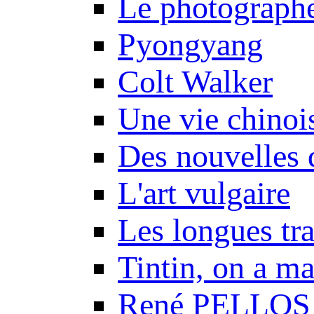
Le photograph
Pyongyang
Colt Walker
Une vie chinoi
Des nouvelles 
L'art vulgaire
Les longues tr
Tintin, on a m
René PELLOS 