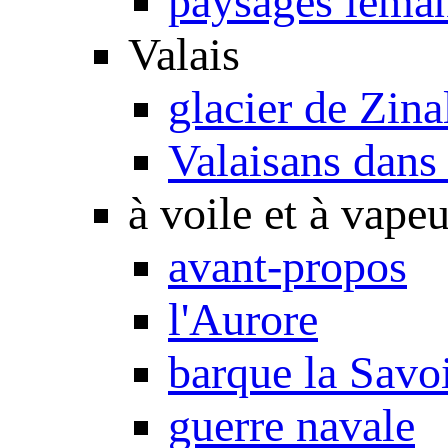
paysages léma
Valais
glacier de Zina
Valaisans dans 
à voile et à vapeu
avant-propos
l'Aurore
barque la Savo
guerre navale