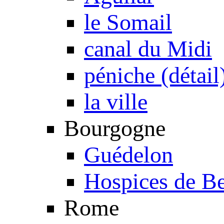
le Somail
canal du Midi
péniche (détail
la ville
Bourgogne
Guédelon
Hospices de B
Rome