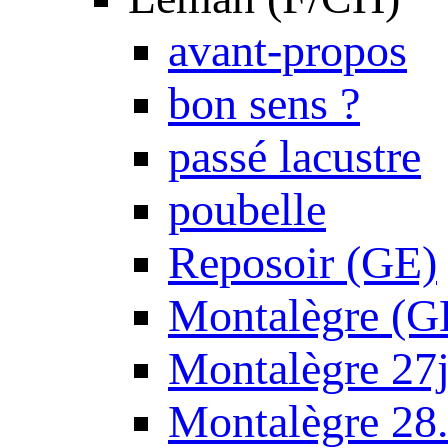
avant-propos
bon sens ?
passé lacustre
poubelle
Reposoir (GE)
Montalègre (G
Montalègre 27
Montalègre 28