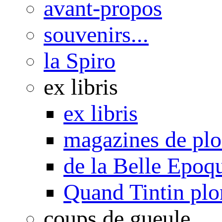
avant-propos
souvenirs...
la Spiro
ex libris
ex libris
magazines de pl
de la Belle Epoq
Quand Tintin plo
coups de gueule