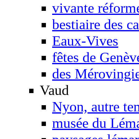
vivante réform
bestiaire des c
Eaux-Vives
fêtes de Genèv
des Mérovingie
Vaud
Nyon, autre te
musée du Lém