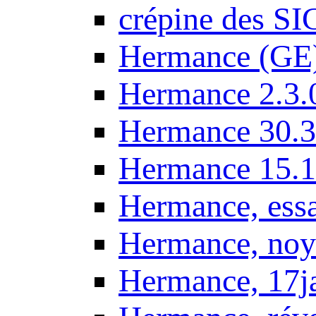
crépine des SI
Hermance (GE
Hermance 2.3.
Hermance 30.3
Hermance 15.1
Hermance, ess
Hermance, noy
Hermance, 17j