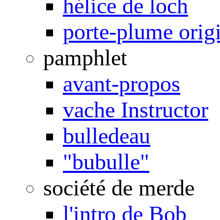
hélice de loch
porte-plume orig
pamphlet
avant-propos
vache Instructor
bulledeau
"bubulle"
société de merde
l'intro de Bob