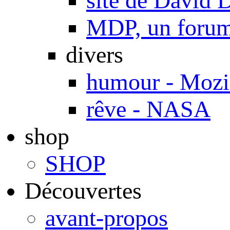
site de Davi
MDP, un forum 
divers
humour - Mozi
rêve - NASA
shop
SHOP
Découvertes
avant-propos