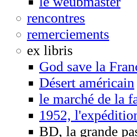
le weubmaster
rencontres
remerciements
ex libris
God save la Fran
Désert américain
le marché de la f
1952, l'expéditio
BD, la grande pa