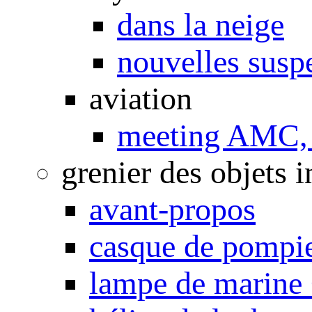
dans la neige
nouvelles susp
aviation
meeting AMC, 
grenier des objets i
avant-propos
casque de pompi
lampe de marine