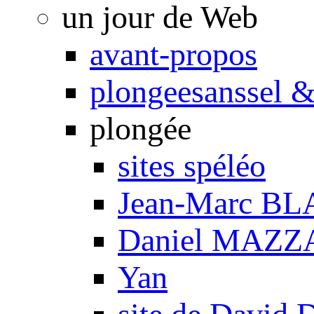
un jour de Web
avant-propos
plongeesanssel &
plongée
sites spéléo
Jean-Marc B
Daniel MAZZ
Yan