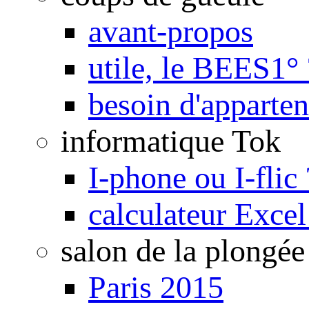
avant-propos
utile, le BEES1° 
besoin d'apparte
informatique Tok
I-phone ou I-flic 
calculateur Exce
salon de la plongée
Paris 2015