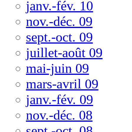
janv.-fév. 10
nov.-déc. 09
sept.-oct. 09
juillet-août 09
mai-juin 09
mars-avril 09
janv.-fév. 09
nov.-déc. 08
sept.-oct. 08