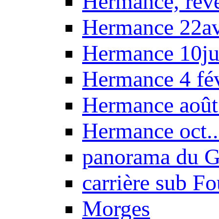
Hermance, réve
Hermance 22a
Hermance 10ju
Hermance 4 fé
Hermance août
Hermance oct.
panorama du G
carrière sub F
Morges