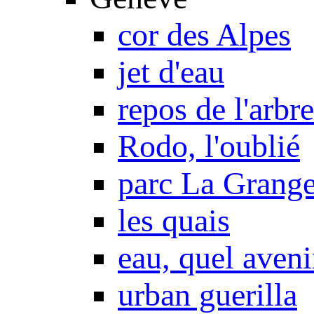
cor des Alpes
jet d'eau
repos de l'arbre
Rodo, l'oublié
parc La Grang
les quais
eau, quel aveni
urban guerilla