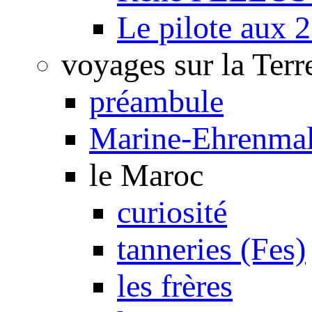
Le pilote aux 2
voyages sur la Terr
préambule
Marine-Ehrenmal
le Maroc
curiosité
tanneries (Fes)
les frères