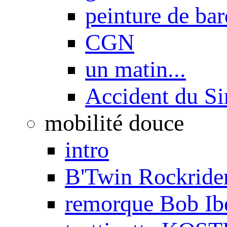
peinture de ba
CGN
un matin...
Accident du S
mobilité douce
intro
B'Twin Rockrider
remorque Bob Ib