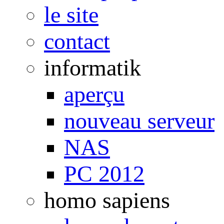
le site
contact
informatik
aperçu
nouveau serveur
NAS
PC 2012
homo sapiens