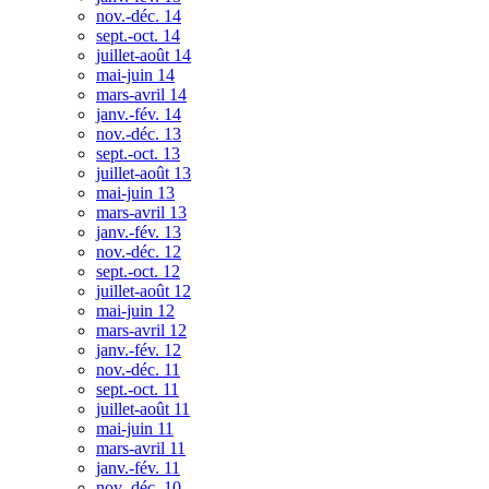
nov.-déc. 14
sept.-oct. 14
juillet-août 14
mai-juin 14
mars-avril 14
janv.-fév. 14
nov.-déc. 13
sept.-oct. 13
juillet-août 13
mai-juin 13
mars-avril 13
janv.-fév. 13
nov.-déc. 12
sept.-oct. 12
juillet-août 12
mai-juin 12
mars-avril 12
janv.-fév. 12
nov.-déc. 11
sept.-oct. 11
juillet-août 11
mai-juin 11
mars-avril 11
janv.-fév. 11
nov.-déc. 10