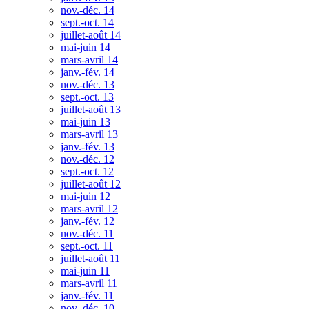
nov.-déc. 14
sept.-oct. 14
juillet-août 14
mai-juin 14
mars-avril 14
janv.-fév. 14
nov.-déc. 13
sept.-oct. 13
juillet-août 13
mai-juin 13
mars-avril 13
janv.-fév. 13
nov.-déc. 12
sept.-oct. 12
juillet-août 12
mai-juin 12
mars-avril 12
janv.-fév. 12
nov.-déc. 11
sept.-oct. 11
juillet-août 11
mai-juin 11
mars-avril 11
janv.-fév. 11
nov.-déc. 10