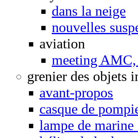
dans la neige
nouvelles susp
aviation
meeting AMC, 
grenier des objets i
avant-propos
casque de pompi
lampe de marine