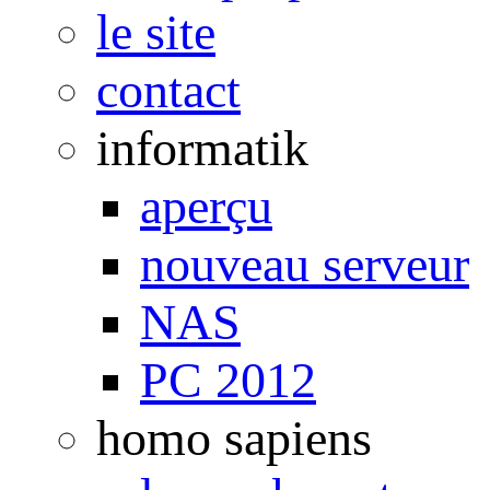
le site
contact
informatik
aperçu
nouveau serveur
NAS
PC 2012
homo sapiens