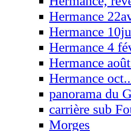
Hermance, réve
Hermance 22a
Hermance 10ju
Hermance 4 fé
Hermance août
Hermance oct.
panorama du G
carrière sub F
Morges