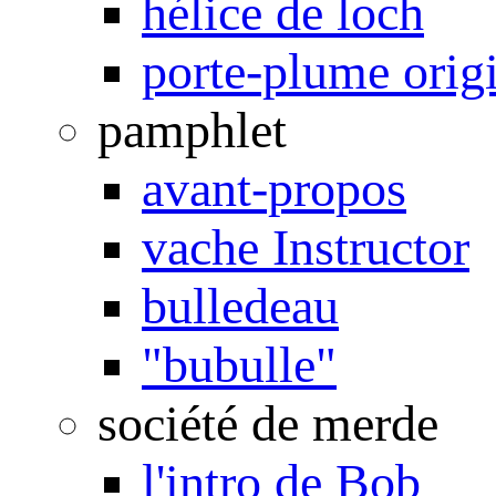
hélice de loch
porte-plume orig
pamphlet
avant-propos
vache Instructor
bulledeau
"bubulle"
société de merde
l'intro de Bob