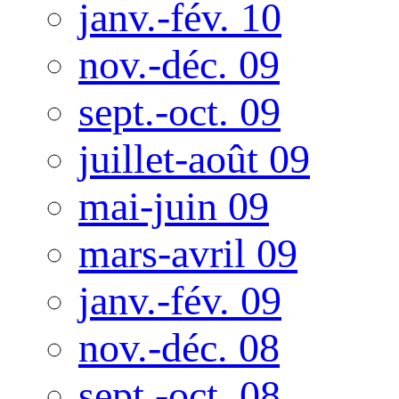
janv.-fév. 10
nov.-déc. 09
sept.-oct. 09
juillet-août 09
mai-juin 09
mars-avril 09
janv.-fév. 09
nov.-déc. 08
sept.-oct. 08