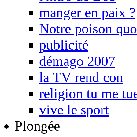
manger en paix ?
Notre poison quo
publicité
démago 2007
la TV rend con
religion tu me tu
vive le sport
Plongée