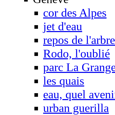
cor des Alpes
jet d'eau
repos de l'arbre
Rodo, l'oublié
parc La Grang
les quais
eau, quel aveni
urban guerilla