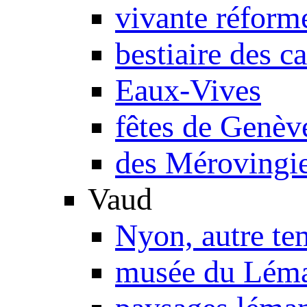
vivante réform
bestiaire des c
Eaux-Vives
fêtes de Genèv
des Mérovingie
Vaud
Nyon, autre te
musée du Lém