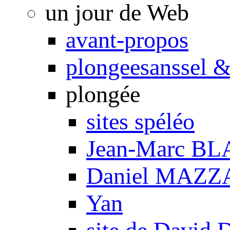
un jour de Web
avant-propos
plongeesanssel &
plongée
sites spéléo
Jean-Marc B
Daniel MAZZ
Yan