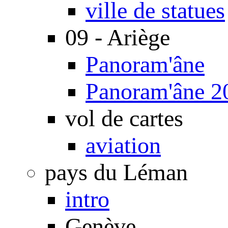
ville de statues
09 - Ariège
Panoram'âne
Panoram'âne 2
vol de cartes
aviation
pays du Léman
intro
Genève