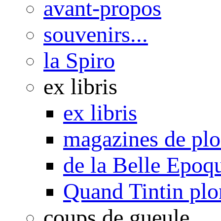
avant-propos
souvenirs...
la Spiro
ex libris
ex libris
magazines de pl
de la Belle Epoq
Quand Tintin plo
coups de gueule