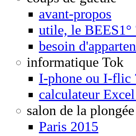
avant-propos
utile, le BEES1° 
besoin d'apparte
informatique Tok
I-phone ou I-flic 
calculateur Exce
salon de la plongée
Paris 2015