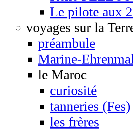
Le pilote aux 2
voyages sur la Terr
préambule
Marine-Ehrenmal
le Maroc
curiosité
tanneries (Fes)
les frères