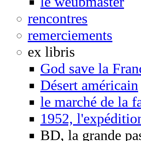
le weubmaster
rencontres
remerciements
ex libris
God save la Fran
Désert américain
le marché de la f
1952, l'expéditio
BD, la grande pa