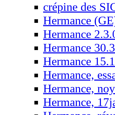
crépine des SI
Hermance (GE
Hermance 2.3.
Hermance 30.3
Hermance 15.1
Hermance, ess
Hermance, noy
Hermance, 17j