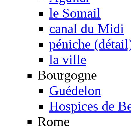
le Somail
canal du Midi
péniche (détail
la ville
Bourgogne
Guédelon
Hospices de B
Rome