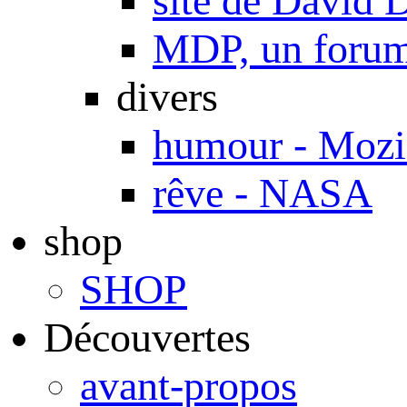
site de Davi
MDP, un forum 
divers
humour - Mozi
rêve - NASA
shop
SHOP
Découvertes
avant-propos