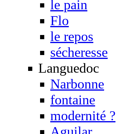
le pain
Flo
le repos
sécheresse
Languedoc
Narbonne
fontaine
modernité ?
Aguilar