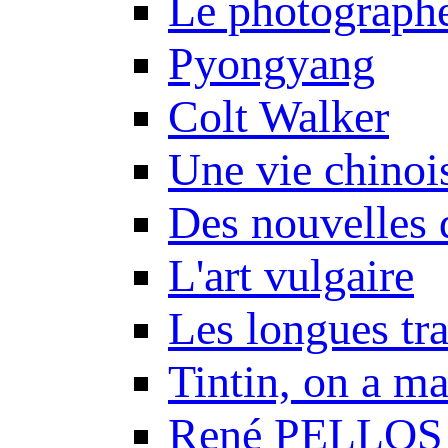
Le photograph
Pyongyang
Colt Walker
Une vie chinoi
Des nouvelles 
L'art vulgaire
Les longues tr
Tintin, on a m
René PELLOS 