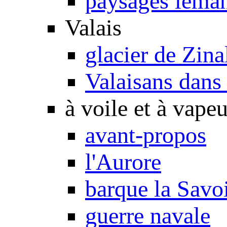
paysages léma
Valais
glacier de Zina
Valaisans dans 
à voile et à vapeu
avant-propos
l'Aurore
barque la Savo
guerre navale