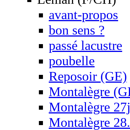
avant-propos
bon sens ?
passé lacustre
poubelle
Reposoir (GE)
Montalègre (G
Montalègre 27
Montalègre 28