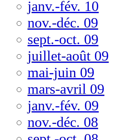
janv.-fév. 10
nov.-déc. 09
sept.-oct. 09
juillet-août 09
mai-juin 09
mars-avril 09
janv.-fév. 09
nov.-déc. 08
sept.-oct. 08