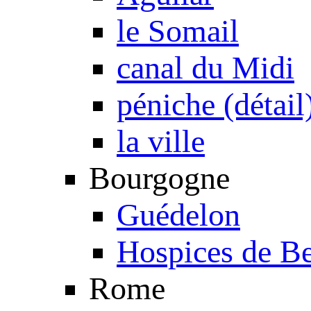
le Somail
canal du Midi
péniche (détail
la ville
Bourgogne
Guédelon
Hospices de B
Rome