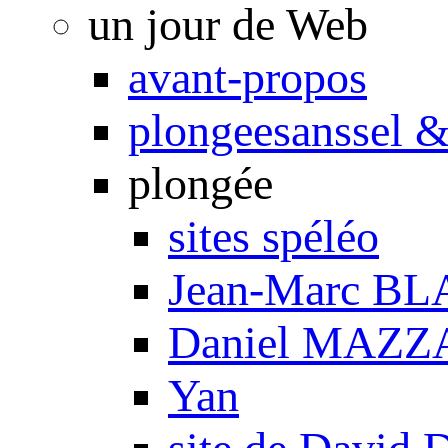
un jour de Web
avant-propos
plongeesanssel &
plongée
sites spéléo
Jean-Marc B
Daniel MAZZ
Yan