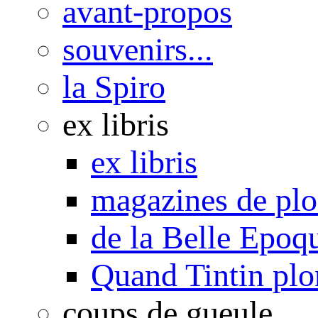
avant-propos
souvenirs...
la Spiro
ex libris
ex libris
magazines de pl
de la Belle Epoq
Quand Tintin plo
coups de gueule