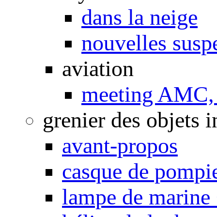
dans la neige
nouvelles susp
aviation
meeting AMC, 
grenier des objets i
avant-propos
casque de pompi
lampe de marine