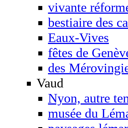
vivante réform
bestiaire des c
Eaux-Vives
fêtes de Genèv
des Mérovingie
Vaud
Nyon, autre te
musée du Lém