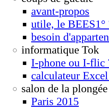
avant-propos
utile, le BEES1° 
besoin d'apparte
informatique Tok
I-phone ou I-flic 
calculateur Exce
salon de la plongée
Paris 2015