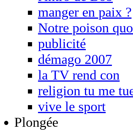
manger en paix ?
Notre poison quo
publicité
démago 2007
la TV rend con
religion tu me tu
vive le sport
Plongée