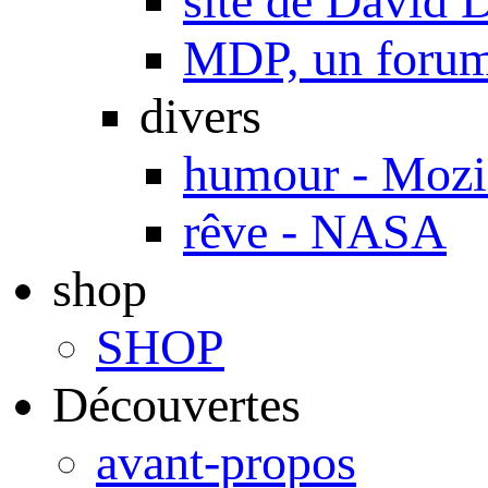
site de Davi
MDP, un forum 
divers
humour - Mozi
rêve - NASA
shop
SHOP
Découvertes
avant-propos