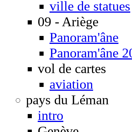
ville de statues
09 - Ariège
Panoram'âne
Panoram'âne 2
vol de cartes
aviation
pays du Léman
intro
Genève