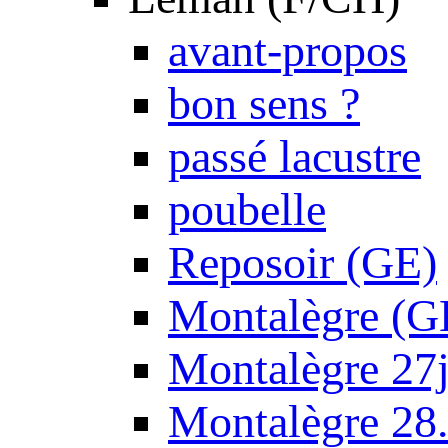
avant-propos
bon sens ?
passé lacustre
poubelle
Reposoir (GE)
Montalègre (G
Montalègre 27
Montalègre 28