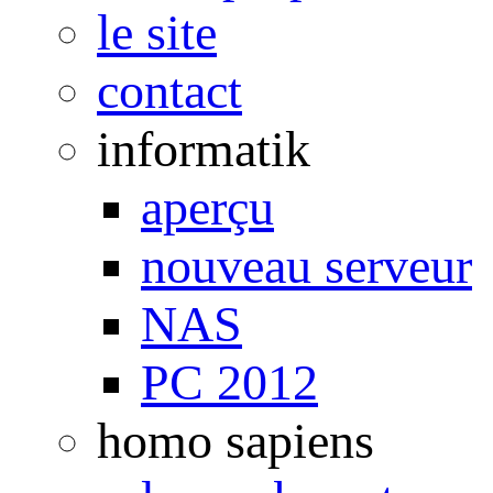
le site
contact
informatik
aperçu
nouveau serveur
NAS
PC 2012
homo sapiens