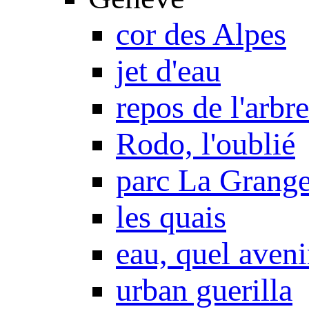
cor des Alpes
jet d'eau
repos de l'arbre
Rodo, l'oublié
parc La Grang
les quais
eau, quel aveni
urban guerilla