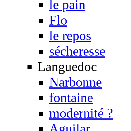
le pain
Flo
le repos
sécheresse
Languedoc
Narbonne
fontaine
modernité ?
Aguilar