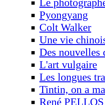
Le photograph
Pyongyang
Colt Walker
Une vie chinoi
Des nouvelles 
L'art vulgaire
Les longues tr
Tintin, on a m
René PELLOS 