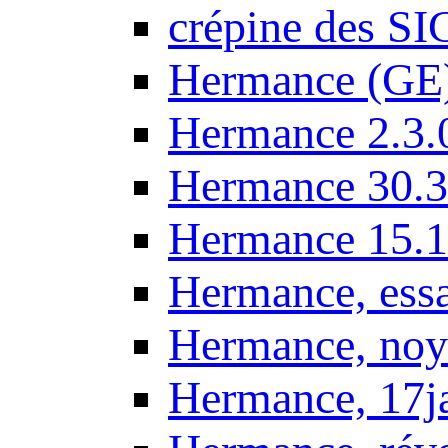
crépine des SI
Hermance (GE
Hermance 2.3.
Hermance 30.3
Hermance 15.1
Hermance, ess
Hermance, noy
Hermance, 17j