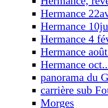
Hermance, réve
Hermance 22a
Hermance 10ju
Hermance 4 fé
Hermance août
Hermance oct.
panorama du G
carrière sub F
Morges