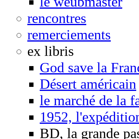
le weubmaster
rencontres
remerciements
ex libris
God save la Fran
Désert américain
le marché de la f
1952, l'expéditio
BD, la grande pa