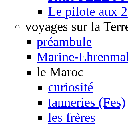
Le pilote aux 2
voyages sur la Terr
préambule
Marine-Ehrenmal
le Maroc
curiosité
tanneries (Fes)
les frères