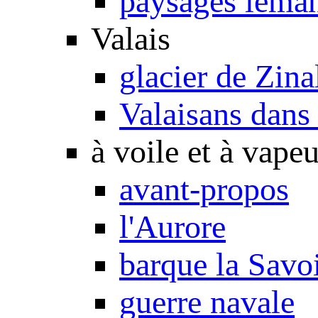
paysages léma
Valais
glacier de Zina
Valaisans dans 
à voile et à vapeu
avant-propos
l'Aurore
barque la Savo
guerre navale