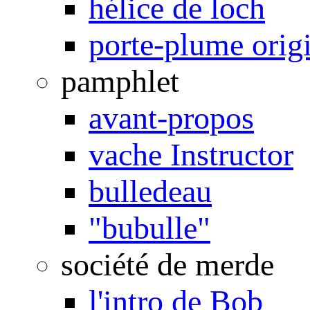
hélice de loch
porte-plume orig
pamphlet
avant-propos
vache Instructor
bulledeau
"bubulle"
société de merde
l'intro de Bob