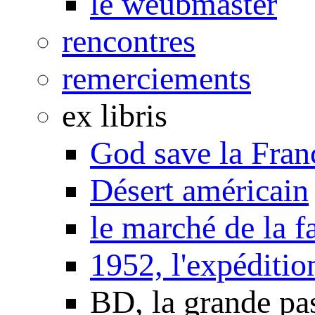
le weubmaster
rencontres
remerciements
ex libris
God save la Fran
Désert américain
le marché de la f
1952, l'expéditio
BD, la grande pa