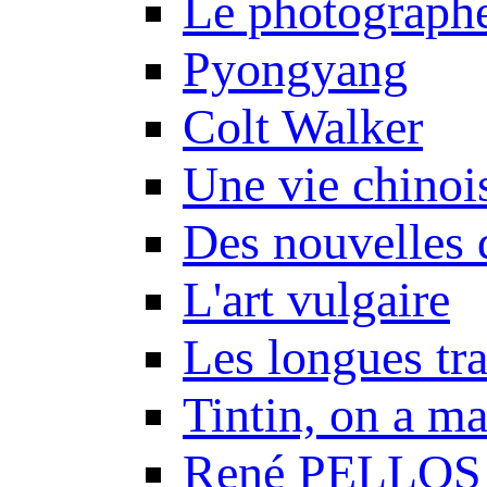
Le photograph
Pyongyang
Colt Walker
Une vie chinoi
Des nouvelles 
L'art vulgaire
Les longues tr
Tintin, on a m
René PELLOS 