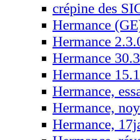
crépine des SI
Hermance (GE
Hermance 2.3.
Hermance 30.3
Hermance 15.1
Hermance, ess
Hermance, noy
Hermance, 17j