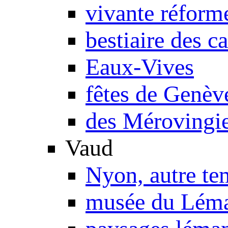
vivante réform
bestiaire des c
Eaux-Vives
fêtes de Genèv
des Mérovingie
Vaud
Nyon, autre te
musée du Lém