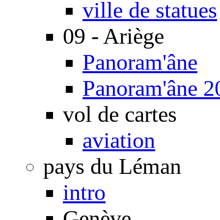
ville de statues
09 - Ariège
Panoram'âne
Panoram'âne 2
vol de cartes
aviation
pays du Léman
intro
Genève