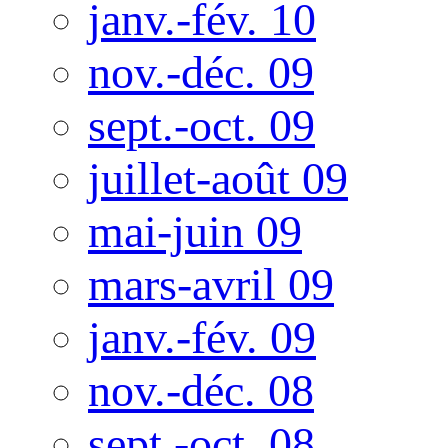
janv.-fév. 10
nov.-déc. 09
sept.-oct. 09
juillet-août 09
mai-juin 09
mars-avril 09
janv.-fév. 09
nov.-déc. 08
sept.-oct. 08