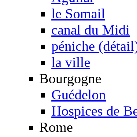
le Somail
canal du Midi
péniche (détail
la ville
Bourgogne
Guédelon
Hospices de B
Rome