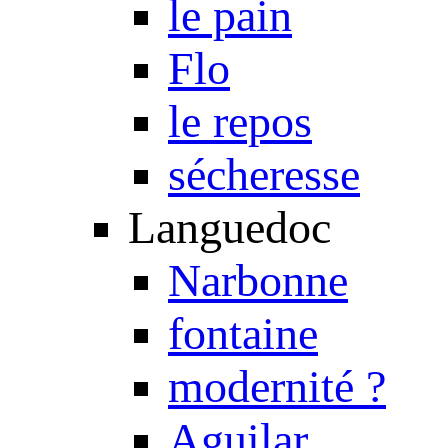
le pain
Flo
le repos
sécheresse
Languedoc
Narbonne
fontaine
modernité ?
Aguilar