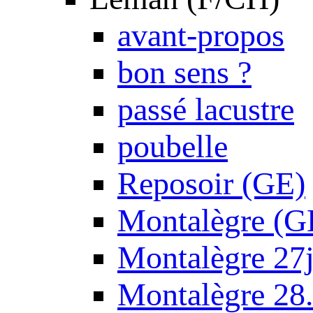
avant-propos
bon sens ?
passé lacustre
poubelle
Reposoir (GE)
Montalègre (G
Montalègre 27
Montalègre 28