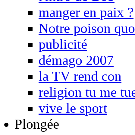
manger en paix ?
Notre poison quo
publicité
démago 2007
la TV rend con
religion tu me tu
vive le sport
Plongée