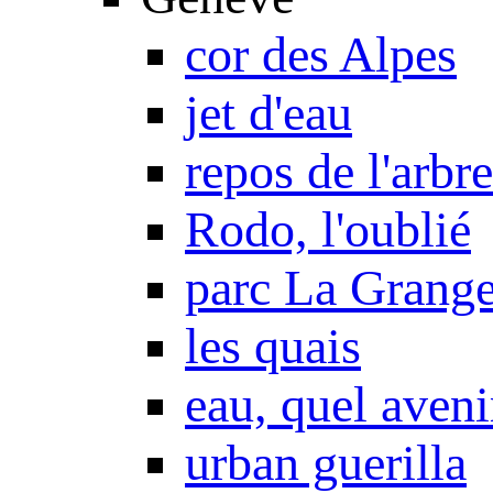
cor des Alpes
jet d'eau
repos de l'arbre
Rodo, l'oublié
parc La Grang
les quais
eau, quel aveni
urban guerilla