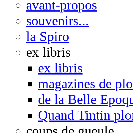
avant-propos
souvenirs...
la Spiro
ex libris
ex libris
magazines de pl
de la Belle Epoq
Quand Tintin plo
coups de gueule