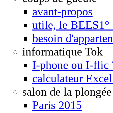
avant-propos
utile, le BEES1° 
besoin d'apparte
informatique Tok
I-phone ou I-flic 
calculateur Exce
salon de la plongée
Paris 2015