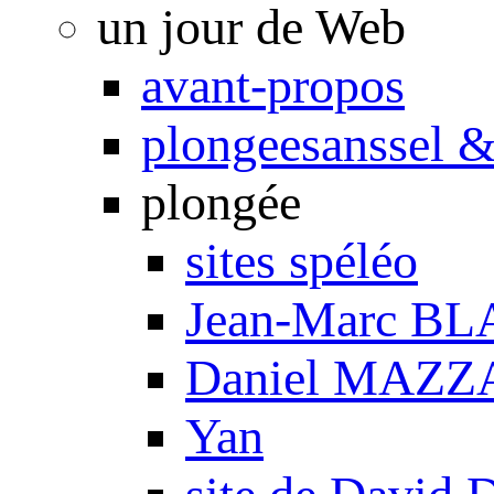
un jour de Web
avant-propos
plongeesanssel &
plongée
sites spéléo
Jean-Marc B
Daniel MAZZ
Yan