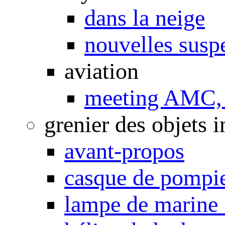
dans la neige
nouvelles susp
aviation
meeting AMC, 
grenier des objets i
avant-propos
casque de pompi
lampe de marine