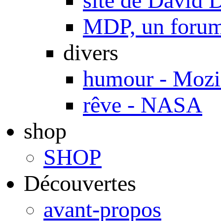
site de Davi
MDP, un forum 
divers
humour - Mozi
rêve - NASA
shop
SHOP
Découvertes
avant-propos