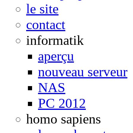
le site
contact
informatik
aperçu
nouveau serveur
NAS
PC 2012
homo sapiens