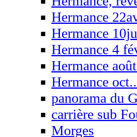
Hermance, réve
Hermance 22a
Hermance 10ju
Hermance 4 fé
Hermance août
Hermance oct.
panorama du G
carrière sub F
Morges