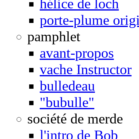
hélice de loch
porte-plume orig
pamphlet
avant-propos
vache Instructor
bulledeau
"bubulle"
société de merde
l'intro de Bob