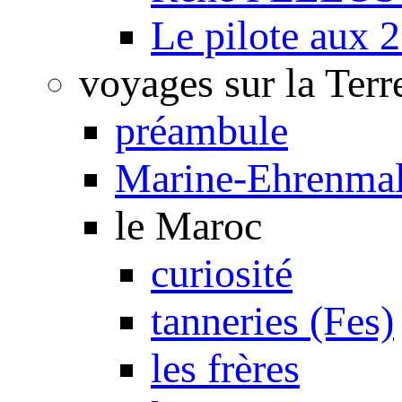
Le pilote aux 2
voyages sur la Terr
préambule
Marine-Ehrenmal
le Maroc
curiosité
tanneries (Fes)
les frères