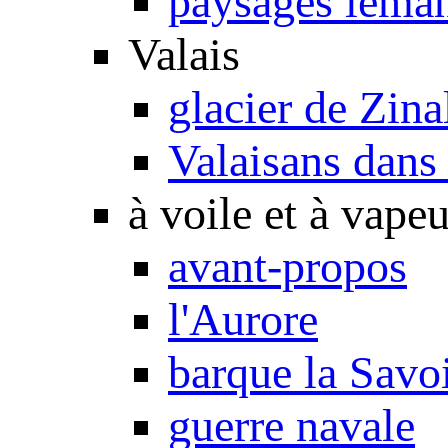
paysages léma
Valais
glacier de Zina
Valaisans dans 
à voile et à vapeu
avant-propos
l'Aurore
barque la Savo
guerre navale