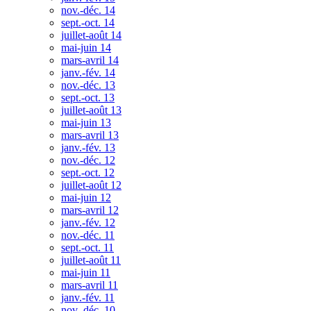
nov.-déc. 14
sept.-oct. 14
juillet-août 14
mai-juin 14
mars-avril 14
janv.-fév. 14
nov.-déc. 13
sept.-oct. 13
juillet-août 13
mai-juin 13
mars-avril 13
janv.-fév. 13
nov.-déc. 12
sept.-oct. 12
juillet-août 12
mai-juin 12
mars-avril 12
janv.-fév. 12
nov.-déc. 11
sept.-oct. 11
juillet-août 11
mai-juin 11
mars-avril 11
janv.-fév. 11
nov.-déc. 10