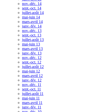
nov.-déc. 14
sept.-oct. 14
juillet-août 14
mai-juin 14
mars-avril 14
janv.-fév. 14
nov.-déc. 13
sept.-oct. 13
juillet-août 13
mai-juin 13
mars-avril 13
janv.-fév. 13
nov.-déc. 12
sept.-oct. 12
juillet-août 12
mai-juin 12
mars-avril 12
janv.-fév. 12
nov.-déc. 11
sept.-oct. 11
juillet-août 11
mai-juin 11
mars-avril 11
janv.-fév. 11
nov.-déc. 10