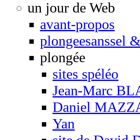
un jour de Web
avant-propos
plongeesanssel &
plongée
sites spéléo
Jean-Marc B
Daniel MAZZ
Yan