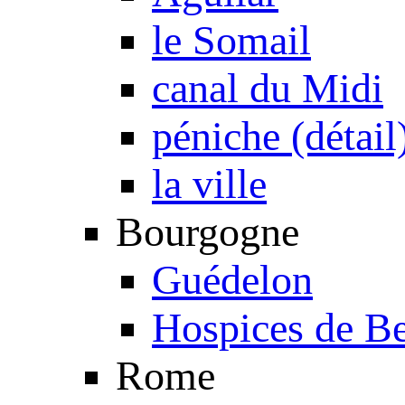
le Somail
canal du Midi
péniche (détail
la ville
Bourgogne
Guédelon
Hospices de B
Rome