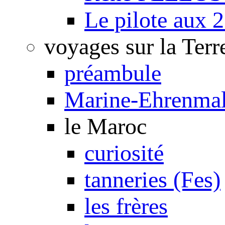
Le pilote aux 2
voyages sur la Terr
préambule
Marine-Ehrenmal
le Maroc
curiosité
tanneries (Fes)
les frères