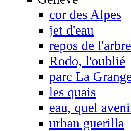
cor des Alpes
jet d'eau
repos de l'arbre
Rodo, l'oublié
parc La Grang
les quais
eau, quel aveni
urban guerilla