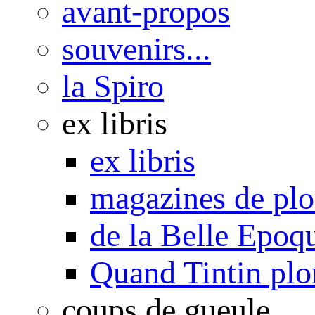
avant-propos
souvenirs...
la Spiro
ex libris
ex libris
magazines de pl
de la Belle Epoq
Quand Tintin plo
coups de gueule