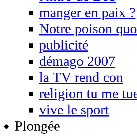
manger en paix ?
Notre poison quo
publicité
démago 2007
la TV rend con
religion tu me tu
vive le sport
Plongée