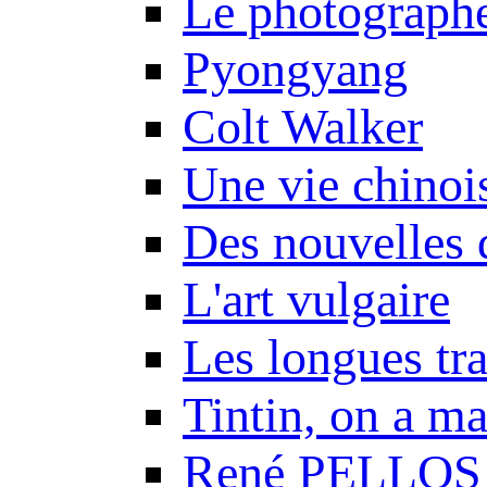
Le photograph
Pyongyang
Colt Walker
Une vie chinoi
Des nouvelles 
L'art vulgaire
Les longues tr
Tintin, on a m
René PELLOS 