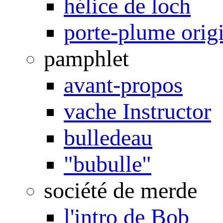
hélice de loch
porte-plume orig
pamphlet
avant-propos
vache Instructor
bulledeau
"bubulle"
société de merde
l'intro de Bob