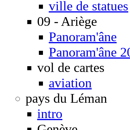
ville de statues
09 - Ariège
Panoram'âne
Panoram'âne 2
vol de cartes
aviation
pays du Léman
intro
Genève