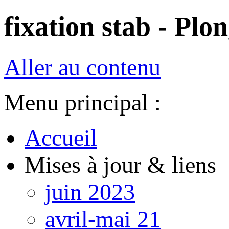
fixation stab - Plon
Aller au contenu
Menu principal :
Accueil
Mises à jour & liens
juin 2023
avril-mai 21