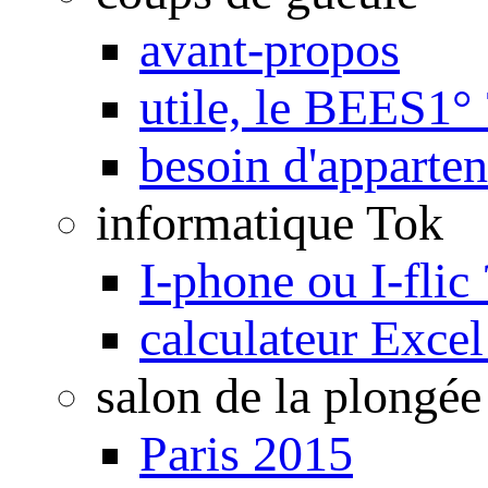
avant-propos
utile, le BEES1° 
besoin d'apparte
informatique Tok
I-phone ou I-flic 
calculateur Exce
salon de la plongée
Paris 2015