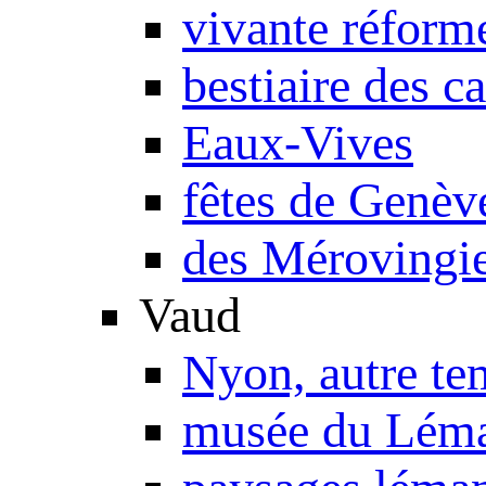
vivante réform
bestiaire des c
Eaux-Vives
fêtes de Genèv
des Mérovingie
Vaud
Nyon, autre te
musée du Lém