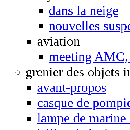
dans la neige
nouvelles susp
aviation
meeting AMC, 
grenier des objets i
avant-propos
casque de pompi
lampe de marine