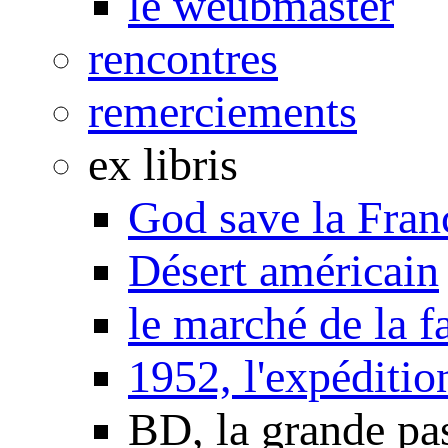
le weubmaster
rencontres
remerciements
ex libris
God save la Fran
Désert américain
le marché de la f
1952, l'expéditio
BD, la grande pa