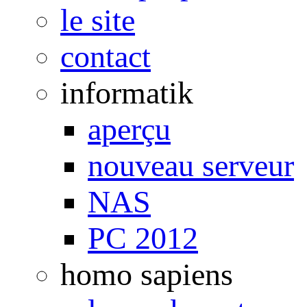
le site
contact
informatik
aperçu
nouveau serveur
NAS
PC 2012
homo sapiens