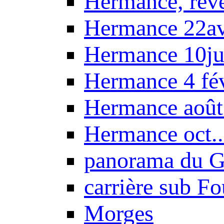
Hermance, réve
Hermance 22a
Hermance 10ju
Hermance 4 fé
Hermance août
Hermance oct.
panorama du G
carrière sub F
Morges