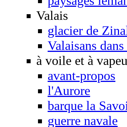
paysages léma
Valais
glacier de Zina
Valaisans dans 
à voile et à vapeu
avant-propos
l'Aurore
barque la Savo
guerre navale