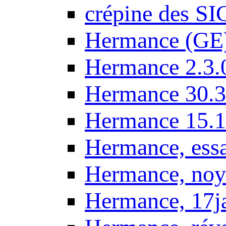
crépine des SI
Hermance (GE
Hermance 2.3.
Hermance 30.3
Hermance 15.1
Hermance, ess
Hermance, noy
Hermance, 17j