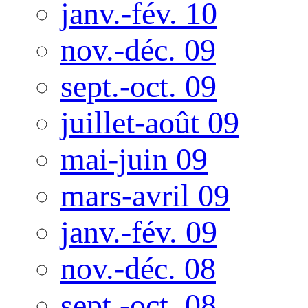
janv.-fév. 10
nov.-déc. 09
sept.-oct. 09
juillet-août 09
mai-juin 09
mars-avril 09
janv.-fév. 09
nov.-déc. 08
sept.-oct. 08