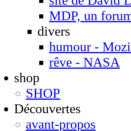
site de Davi
MDP, un forum 
divers
humour - Mozi
rêve - NASA
shop
SHOP
Découvertes
avant-propos