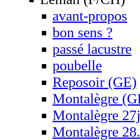
avant-propos
bon sens ?
passé lacustre
poubelle
Reposoir (GE)
Montalègre (G
Montalègre 27
Montalègre 28