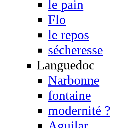
le pain
Flo
le repos
sécheresse
Languedoc
Narbonne
fontaine
modernité ?
Aguilar